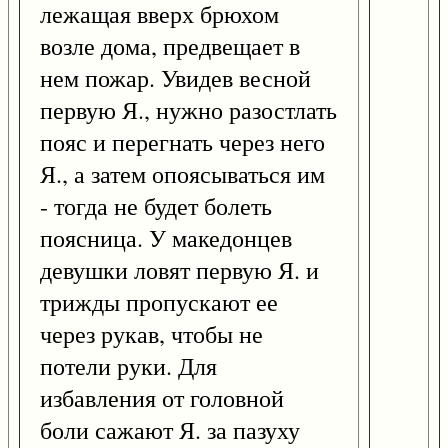
лежащая вверх брюхом
возле дома, предвещает в
нем пожар. Увидев весной
первую Я., нужно разостлать
пояс и перегнать через него
Я., а затем опоясываться им
- тогда не будет болеть
поясница. У македонцев
девушки ловят первую Я. и
трижды пропускают ее
через рукав, чтобы не
потели руки. Для
избавления от головной
боли сажают Я. за пазуху