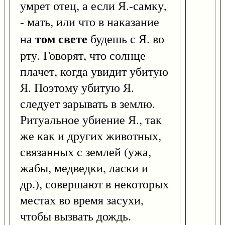
умрет отец, а если Я.-самку,
- мать, или что в наказание
том свете
на
будешь с Я. во
рту. Говорят, что солнце
плачет, когда увидит убитую
Я. Поэтому убитую Я.
следует зарывать в землю.
Ритуальное убиение Я., так
же как и других животных,
связанных с землей (ужа,
жабы, медведки, ласки и
др.), совершают в некоторых
местах во время засухи,
чтобы вызвать дождь.