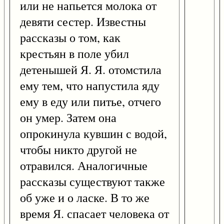
или не напьется молока от
девяти сестер. Известны
рассказы о том, как
крестьян в поле убил
детенышей Я. Я. отомстила
ему тем, что напустила яду
ему в еду или питье, отчего
он умер. Затем она
опрокинула кувшин с водой,
чтобы никто другой не
отравился. Аналогичные
рассказы существуют также
об уже и о ласке. В то же
время Я. спасает человека от