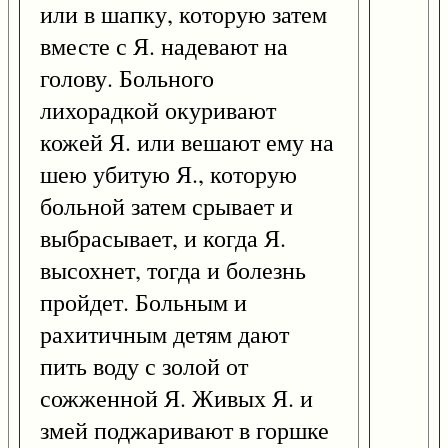
или в шапку, которую затем
вместе с Я. надевают на
голову. Больного
лихорадкой окуривают
кожей Я. или вешают ему на
шею убитую Я., которую
больной затем срывает и
выбрасывает, и когда Я.
высохнет, тогда и болезнь
пройдет. Больным и
рахитичным детям дают
пить воду с золой от
сожженной Я. Живых Я. и
змей поджаривают в горшке