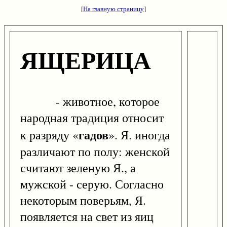
[
На главную страницу
]
ЯЩЕРИЦА
- животное, которое
народная традиция относит
гадов
к разряду «
». Я. иногда
различают по полу: женской
считают зеленую Я., а
мужской - серую. Согласно
некоторым поверьям, Я.
появляется на свет из яиц