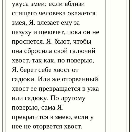
укуса змеи: если вблизи
спящего человека окажется
змея, Я. влезает ему за
пазуху и щекочет, пока он не
проснется. Я. бьют, чтобы
она сбросила свой гадючий
хвост, так как, по поверью,
Я. берет себе хвост от
гадюки. Или же оторванный
хвост ее превращается в ужа
или гадюку. По другому
поверью, сама Я.
превратится в змею, если у
нее не оторвется хвост.