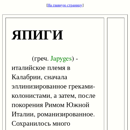
[
На главную страницу
]
ЯПИГИ
(греч.
Japyges
) -
италийское племя в
Калабрии, сначала
эллинизированное греками-
колонистами, а затем, после
покорения Римом Южной
Италии, романизированное.
Сохранилось много