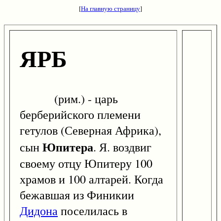
[
На главную страницу
]
ЯРБ
(рим.) - царь
берберийского племени
гетулов (Северная Африка),
Юпитера
сын
. Я. воздвиг
своему отцу Юпитеру 100
храмов и 100 алтарей. Когда
бежавшая из Финикии
Дидона
поселилась в