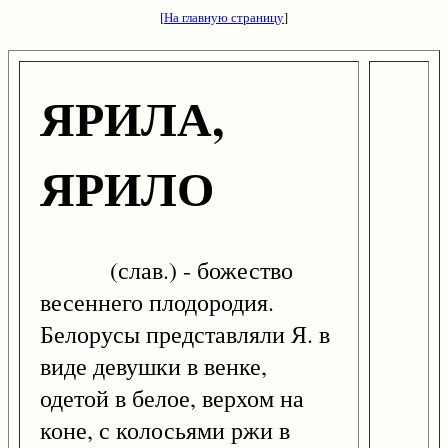
[
На главную страницу
]
ЯРИЛА,
ЯРИЛО
(слав.) - божество
весеннего плодородия.
Белорусы представляли Я. в
виде девушки в венке,
одетой в белое, верхом на
коне, с колосьями ржи в