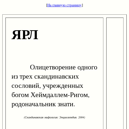
[
На главную страницу
]
ЯРЛ
Олицетворение одного
из трех скандинавских
сословий, учрежденных
богом Хеймдаллем-Ригом,
родоначальник знати.
(Скандинавская мифология: Энциклопедия. 2004)