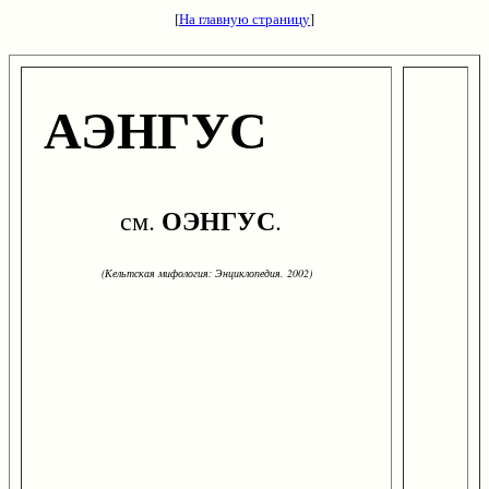
[
На главную страницу
]
АЭНГУС
ОЭНГУС
см.
.
(Кельтская мифология: Энциклопедия. 2002)