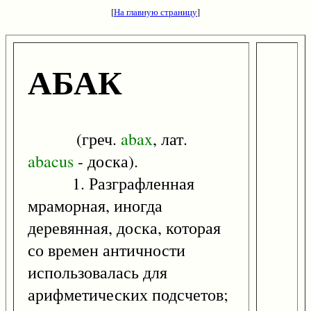
[
На главную страницу
]
АБАК
(греч.
abax
, лат.
abacus
- доска).
1. Разграфленная
мраморная, иногда
деревянная, доска, которая
со времен античности
использовалась для
арифметических подсчетов;