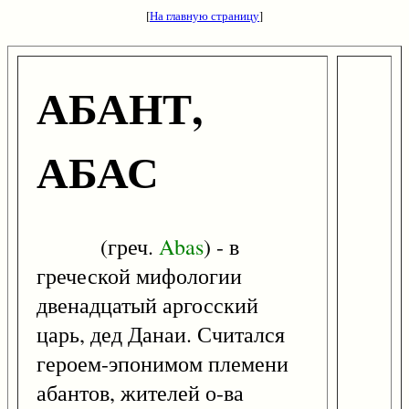
[
На главную страницу
]
АБАНТ,
АБАС
(греч.
Abas
) - в
греческой мифологии
двенадцатый аргосский
царь, дед Данаи. Считался
героем-эпонимом племени
абантов, жителей о-ва