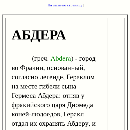
[
На главную страницу
]
АБДЕРА
(греч.
Abdera
) - город
во Фракии, основанный,
согласно легенде, Гераклом
на месте гибели сына
Гермеса Абдера: отняв у
фракийского царя Диомеда
коней-людоедов, Геракл
отдал их охранять Абдеру, и