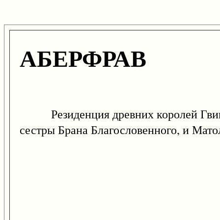
АБЕРФРАВ
Резиденция древних королей Гвинедд
сестры Брана Благословенного, и Мато