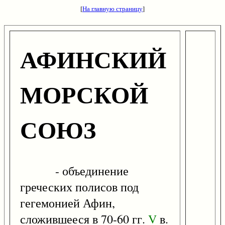
[
На главную страницу
]
АФИНСКИЙ
МОРСКОЙ
СОЮЗ
- объединение
греческих полисов под
гегемонией Афин,
сложившееся в 70-60 гг.
V
в.