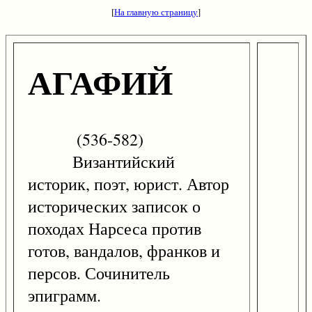
[
На главную страницу
]
АГАФИЙ
(536-582)
Византийский
историк, поэт, юрист. Автор
исторических записок о
походах Нарсеса против
готов, вандалов, франков и
персов. Сочинитель
эпиграмм.