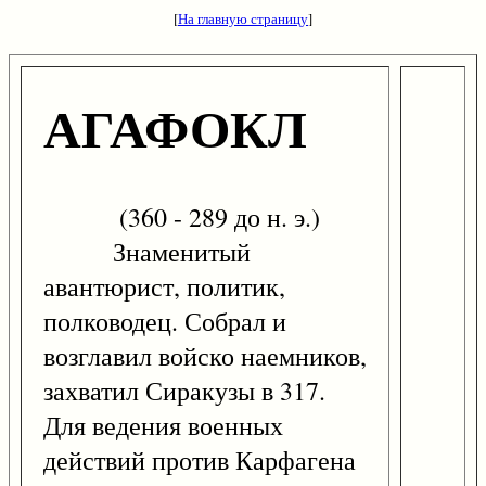
[
На главную страницу
]
АГАФОКЛ
(360 - 289 до н. э.)
Знаменитый
авантюрист, политик,
полководец. Собрал и
возглавил войско наемников,
захватил Сиракузы в 317.
Для ведения военных
действий против Карфагена