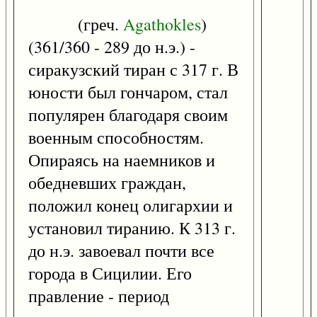
(греч.
Agathokles
)
(361/360 - 289 до н.э.) -
сиракузский тиран с 317 г. В
юности был гончаром, стал
популярен благодаря своим
военным способностям.
Опираясь на наемников и
обедневших граждан,
положил конец олигархии и
установил тиранию. К 313 г.
до н.э. завоевал почти все
города в Сицилии. Его
правление - период