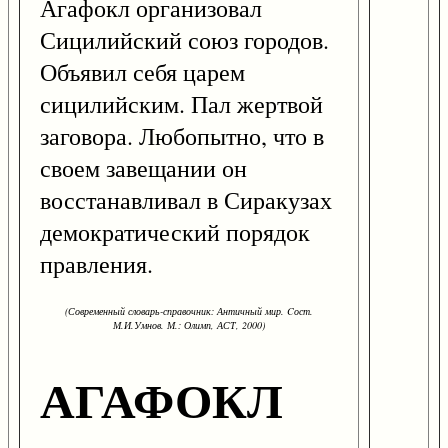
Агафокл организовал
Сицилийский союз городов.
Объявил себя царем
сицилийским. Пал жертвой
заговора. Любопытно, что в
своем завещании он
восстанавливал в Сиракузах
демократический порядок
правления.
(Современный словарь-справочник: Античный мир. Cост.
М.И.Умнов. М.: Олимп, АСТ, 2000)
АГАФОКЛ