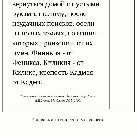
вернуться домой с пустыми
руками, поэтому, после
неудачных поисков, осели
на новых землях, названия
которых произошли от их
имен. Финикия - от
Феникса, Киликия - от
Килика, крепость Кадмея -
от Кадма.
(Современный словарь-справочник: Античный мир. Cост.
М.И.Умнов. М.: Олимп, АСТ, 2000)
Словарь античности и мифологии