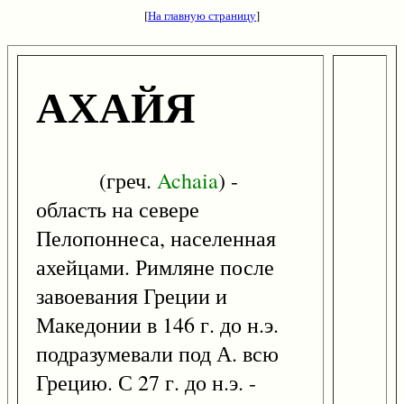
[
На главную страницу
]
АХАЙЯ
(греч.
Achaia
) -
область на севере
Пелопоннеса, населенная
ахейцами. Римляне после
завоевания Греции и
Македонии в 146 г. до н.э.
подразумевали под А. всю
Грецию. С 27 г. до н.э. -