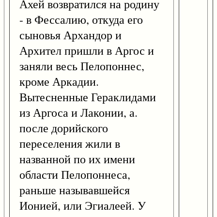
Ахей возвратился на родину
- в Фессалию, откуда его
сыновья Архандор и
Архител пришли в Аргос и
заняли весь Пелопоннес,
кроме Аркадии.
Вытесненные Гераклидами
из Аргоса и Лаконии, а.
после дорийского
переселения жили в
названной по их имени
области Пелопоннеса,
раньше называвшейся
Ионией, или Эгиалеей. У