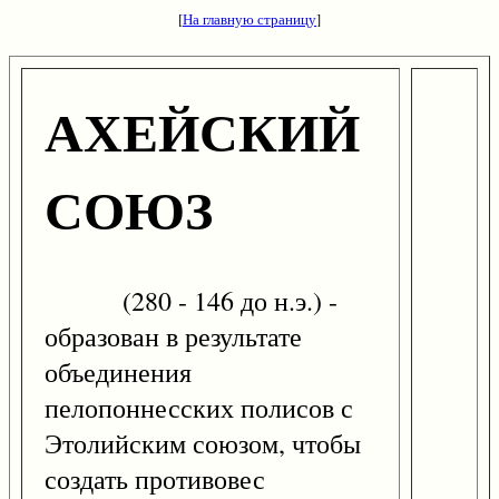
[
На главную страницу
]
АХЕЙСКИЙ
СОЮЗ
(280 - 146 до н.э.) -
образован в результате
объединения
пелопоннесских полисов с
Этолийским союзом, чтобы
создать противовес