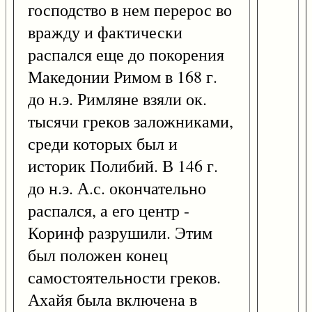
господство в нем перерос во
вражду и фактически
распался еще до покорения
Македонии Римом в 168 г.
до н.э. Римляне взяли ок.
тысячи греков заложниками,
среди которых был и
историк Полибий. В 146 г.
до н.э. А.с. окончательно
распался, а его центр -
Коринф разрушили. Этим
был положен конец
самостоятельности греков.
Ахайя была включена в