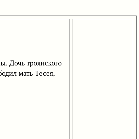
ны. Дочь троянского
одил мать Тесея,