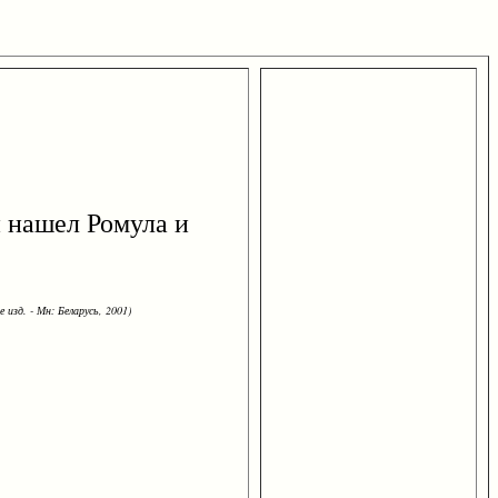
й нашел Ромула и
 изд. - Мн: Беларусь, 2001)