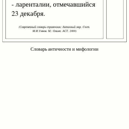
- ларенталии, отмечавшийся
23 декабря.
(Современный словарь-справочник: Античный мир. Cост.
М.И.Умнов. М.: Олимп, АСТ, 2000)
Словарь античности и мифологии