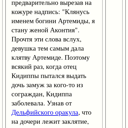
предварительно вырезав на
кожуре надпись: "Клянусь
именем богини Артемиды, я
стану женой Аконтия".
Прочтя эти слова вслух,
девушка тем самым дала
клятву Артемиде. Поэтому
всякий раз, когда отец
Кидиппы пытался выдать
дочь замуж за кого-то из
сограждан, Кидиппа
заболевала. Узнав от
Дельфийского оракула
, что
на дочери лежит заклятие,