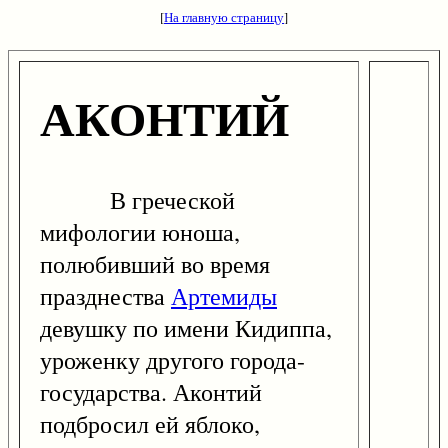
[
На главную страницу
]
АКОНТИЙ
В греческой
мифологии юноша,
полюбивший во время
празднества
Артемиды
девушку по имени Кидиппа,
уроженку другого города-
государства. Аконтий
подбросил ей яблоко,