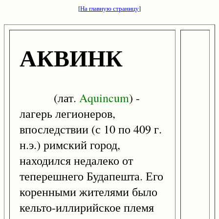
[
На главную страницу
]
АКВИНК
(лат.
Aquincum
) -
лагерь легионеров,
впоследствии (с 10 по 409 г.
н.э.) римский город,
находился недалеко от
теперешнего Будапешта. Его
коренными жителями было
кельто-иллирийское племя