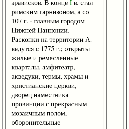
эрависков. В конце
I
в. стал
римским гарнизоном, а со
107 г. - главным городом
Нижней Паннонии.
Раскопки на территории А.
ведутся с 1775 г.; открыты
жилые и ремесленные
кварталы, амфитеатр,
акведуки, термы, храмы и
христианские церкви,
дворец наместника
провинции с прекрасным
мозаичным полом,
оборонительные