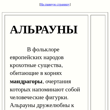
[
На главную страницу
]
АЛЬРАУНЫ
В фольклоре
европейских народов
крохотные существа,
обитающие в корнях
мандрагоры
, очертания
которых напоминают собой
человеческие фигурки.
Альрауны дружелюбны к