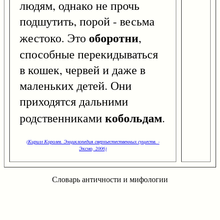
людям, однако не прочь
подшутить, порой - весьма
оборотни
жестоко. Это
,
способные перекидываться
в кошек, червей и даже в
маленьких детей. Они
приходятся дальними
кобольдам
родственниками
.
(Кирилл Королев. Энциклопедия сверхъестественных существ. -
Эксмо, 2006)
Словарь античности и мифологии