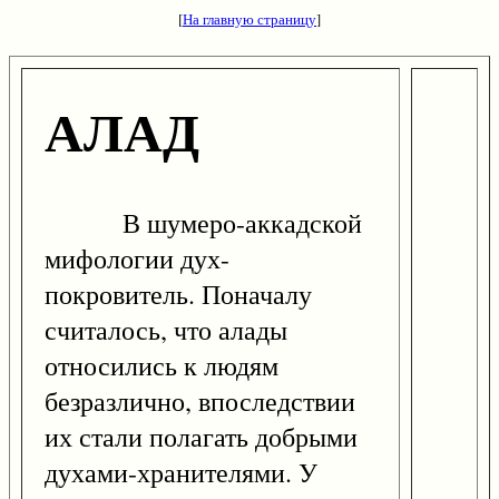
[
На главную страницу
]
АЛАД
В шумеро-аккадской
мифологии дух-
покровитель. Поначалу
считалось, что алады
относились к людям
безразлично, впоследствии
их стали полагать добрыми
духами-хранителями. У