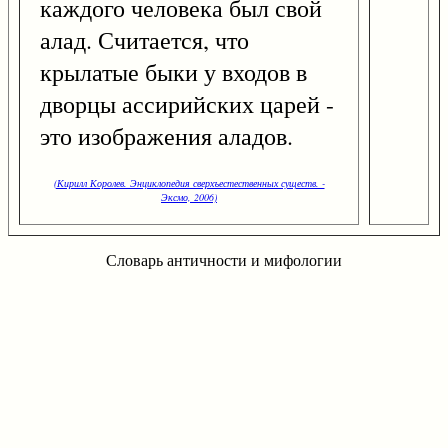
каждого человека был свой
алад. Считается, что
крылатые быки у входов в
дворцы ассирийских царей -
это изображения аладов.
(Кирилл Королев. Энциклопедия сверхъестественных существ. -
Эксмо, 2006)
Словарь античности и мифологии