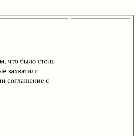
, что было столь
ые захватили
ли соглашение с