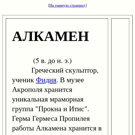
[
На главную страницу
]
АЛКАМЕН
(5 в. до н. э.)
Греческий скульптор,
ученик
Фидия
. В музее
Акрополя хранится
уникальная мраморная
группа "Прокна и Итис".
Герма Гермеса Пропилея
работы Алкамена хранится в