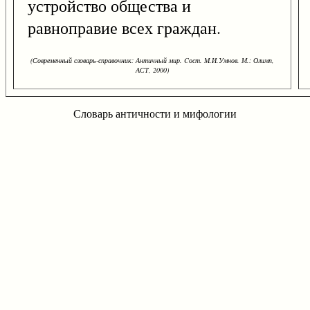
устройство общества и
равноправие всех граждан.
(Современный словарь-справочник: Античный мир. Cост. М.И.Умнов. М.: Олимп,
АСТ, 2000)
Словарь античности и мифологии