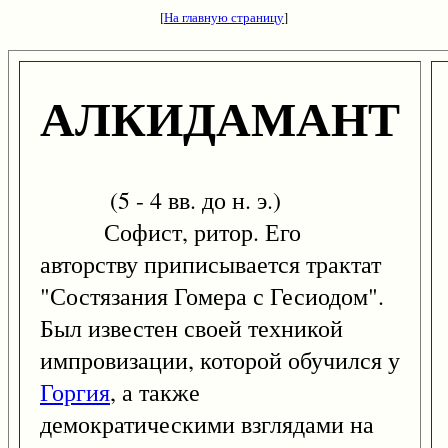
[
На главную страницу
]
АЛКИДАМАНТ
(5 - 4 вв. до н. э.)
Софист, ритор. Его
авторству приписывается трактат
"Состязания Гомера с Гесиодом".
Был известен своей техникой
импровизации, которой обучился у
Горгия
, а также
демократическими взглядами на