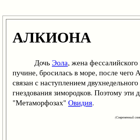
АЛКИОНА
Дочь
Эола
, жена фессалийского 
пучине, бросилась в море, после чего
связан с наступлением двухнедельного
гнездования зимородков. Поэтому эти 
"Метаморфозах"
Овидия
.
(Современный сло