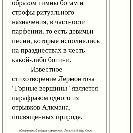
образом гимны богам и
строфы ритуального
назначения, в частности
парфении, то есть девичьи
песни, которые исполнялись
на празднествах в честь
какой-либо богини.
Известное
стихотворение Лермонтова
"Горные вершины" является
парафразом одного из
отрывков Алкмана,
посвященных природе.
(Современный словарь-справочник: Античный мир. Cост.