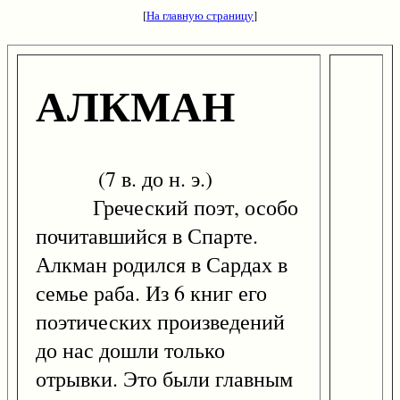
[
На главную страницу
]
АЛКМАН
(7 в. до н. э.)
Греческий поэт, особо
почитавшийся в Спарте.
Алкман родился в Сардах в
семье раба. Из 6 книг его
поэтических произведений
до нас дошли только
отрывки. Это были главным