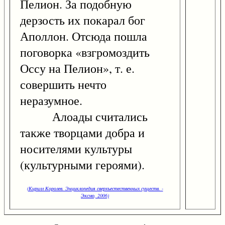
Пелион. За подобную
дерзость их покарал бог
Аполлон. Отсюда пошла
поговорка «взгромоздить
Оссу на Пелион», т. е.
совершить нечто
неразумное.
Алоады считались
также творцами добра и
носителями культуры
(культурными героями).
(Кирилл Королев. Энциклопедия сверхъестественных существ. -
Эксмо, 2006)