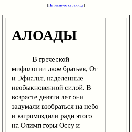
[
На главную страницу
]
АЛОАДЫ
В греческой
мифологии двое братьев, От
и Эфиальт, наделенные
необыкновенной силой. В
возрасте девяти лет они
задумали взобраться на небо
и взгромоздили ради этого
на Олимп горы Оссу и