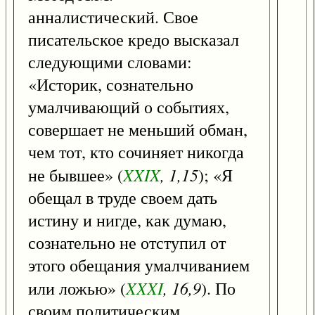
анналистический. Свое
писательское кредо высказал
следующими словами:
«Историк, сознательно
умалчивающий о событиях,
совершает не меньший обман,
чем тот, кто сочиняет никогда
XXIX
, 1,15
не бывшее» (
); «Я
обещал в труде своем дать
истину и нигде, как думаю,
сознательно не отступил от
этого обещания умалчиванием
XXXI
, 16,9
или ложью» (
). По
своим политическим