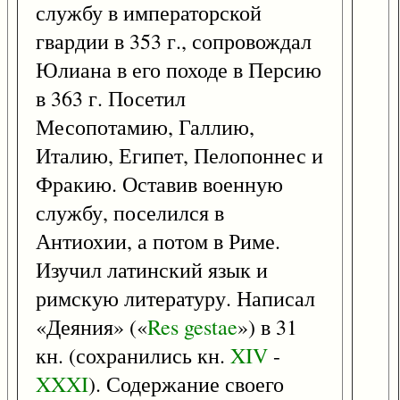
службу в императорской
гвардии в 353 г., сопровождал
Юлиана в его походе в Персию
в 363 г. Посетил
Месопотамию, Галлию,
Италию, Египет, Пелопоннес и
Фракию. Оставив военную
службу, поселился в
Антиохии, а потом в Риме.
Изучил латинский язык и
римскую литературу. Написал
«Деяния» («
Res
gestae
») в 31
кн. (сохранились кн.
XIV
-
XXXI
). Содержание своего