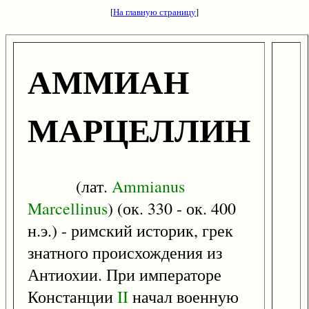
[
На главную страницу
]
АММИАН
МАРЦЕЛЛИН
(лат.
Ammianus
Marcellinus
) (ок. 330 - ок. 400
н.э.) - римский историк, грек
знатного происхождения из
Антиохии. При императоре
Констанции
II
начал военную