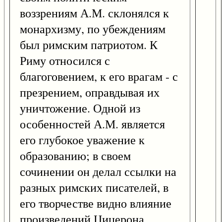
воззрениям А.М. склонялся к
монархизму, по убеждениям
был римским патриотом. К
Риму относился с
благоговением, к его врагам - с
презрением, оправдывая их
уничтожение. Одной из
особенностей А.М. является
его глубокое уважение к
образованию; в своем
сочинении он делал ссылки на
разных римских писателей, в
его творчестве видно влияние
произведений Цицерона,