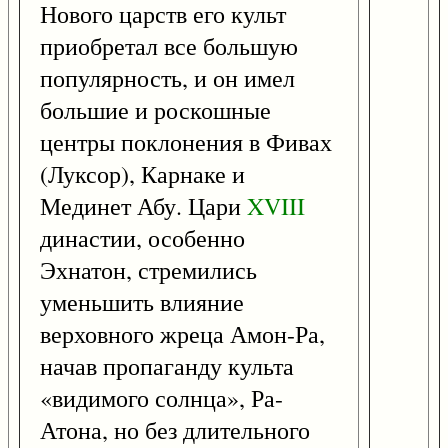
Нового царств его культ
приобретал все большую
популярность, и он имел
большие и роскошные
центры поклонения в Фивах
(Луксор), Карнаке и
Мединет Абу. Цари
XVIII
династии, особенно
Эхнатон, стремились
уменьшить влияние
верховного жреца Амон-Ра,
начав пропаганду культа
«видимого солнца», Ра-
Атона, но без длительного