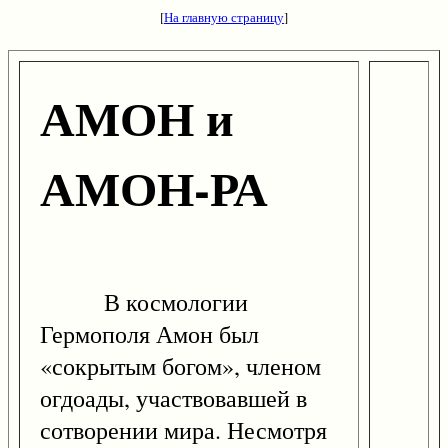
[
На главную страницу
]
АМОН и
АМОН-РА
В космологии
Гермополя Амон был
«сокрытым богом», членом
огдоады, участвовавшей в
сотворении мира. Несмотря