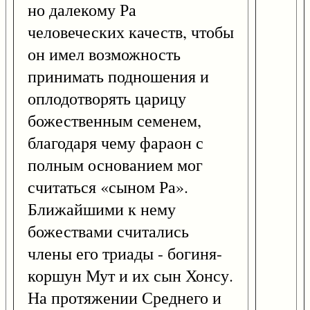
но далекому Ра
человеческих качеств, чтобы
он имел возможность
принимать подношения и
оплодотворять царицу
божественным семенем,
благодаря чему фараон с
полным основанием мог
считаться «сыном Ра».
Ближайшими к нему
божествами считались
члены его триады - богиня-
коршун Мут и их сын Хонсу.
На протяжении Среднего и