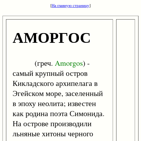
[
На главную страницу
]
АМОРГОС
(греч.
Amorgos
) -
самый крупный остров
Кикладского архипелага в
Эгейском море, заселенный
в эпоху неолита; известен
как родина поэта Симонида.
На острове производили
льняные хитоны черного