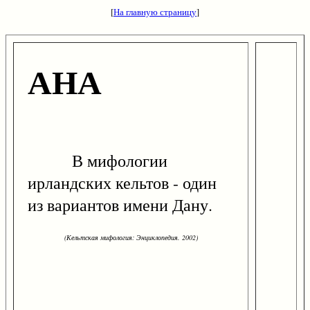
[
На главную страницу
]
АНА
В мифологии
ирландских кельтов - один
из вариантов имени Дану.
(Кельтская мифология: Энциклопедия. 2002)