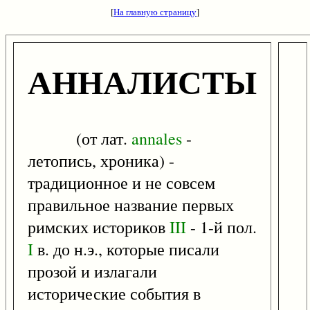
[
На главную страницу
]
АННАЛИСТЫ
(от лат.
annales
-
летопись, хроника) -
традиционное и не совсем
правильное название первых
римских историков
III
- 1-й пол.
I
в. до н.э., которые писали
прозой и излагали
исторические события в