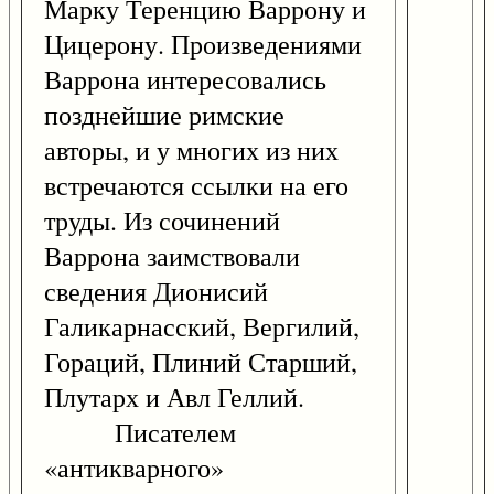
Марку Теренцию Варрону и
Цицерону. Произведениями
Варрона интересовались
позднейшие римские
авторы, и у многих из них
встречаются ссылки на его
труды. Из сочинений
Варрона заимствовали
сведения Дионисий
Галикарнасский, Вергилий,
Гораций, Плиний Старший,
Плутарх и Авл Геллий.
Писателем
«антикварного»