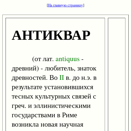
[
На главную страницу
]
АНТИКВАР
(от лат.
antiquus
-
древний) - любитель, знаток
древностей. Во
II
в. до н.э. в
результате установившихся
тесных культурных связей с
греч. и эллинистическими
государствами в Риме
возникла новая научная