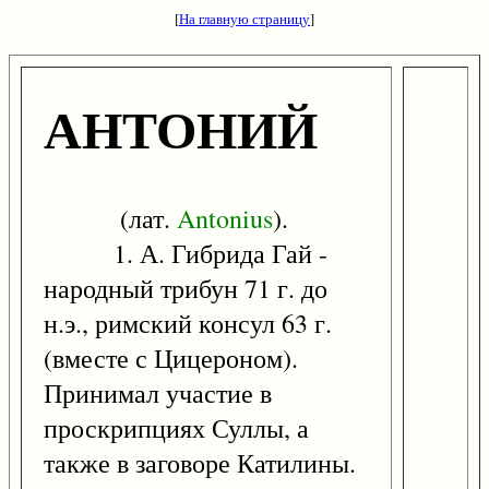
[
На главную страницу
]
АНТОНИЙ
(лат.
Antonius
).
1. А. Гибрида Гай -
народный трибун 71 г. до
н.э., римский консул 63 г.
(вместе с Цицероном).
Принимал участие в
проскрипциях Суллы, а
также в заговоре Катилины.