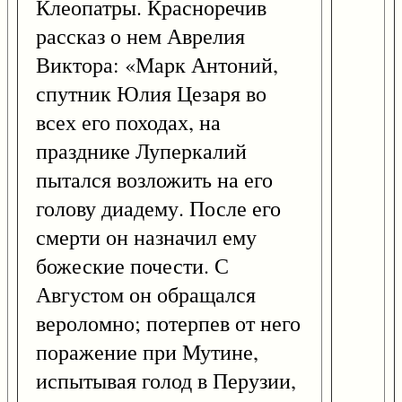
Клеопатры. Красноречив
рассказ о нем Аврелия
Виктора: «Марк Антоний,
спутник Юлия Цезаря во
всех его походах, на
празднике Луперкалий
пытался возложить на его
голову диадему. После его
смерти он назначил ему
божеские почести. С
Августом он обращался
вероломно; потерпев от него
поражение при Мутине,
испытывая голод в Перузии,