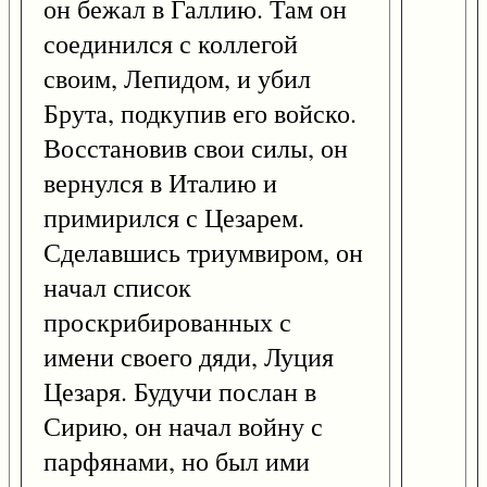
он бежал в Галлию. Там он
соединился с коллегой
своим, Лепидом, и убил
Брута, подкупив его войско.
Восстановив свои силы, он
вернулся в Италию и
примирился с Цезарем.
Сделавшись триумвиром, он
начал список
проскрибированных с
имени своего дяди, Луция
Цезаря. Будучи послан в
Сирию, он начал войну с
парфянами, но был ими