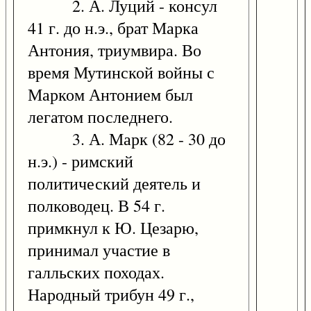
2. А. Луций - консул
41 г. до н.э., брат Марка
Антония, триумвира. Во
время Мутинской войны с
Марком Антонием был
легатом последнего.
3. А. Марк (82 - 30 до
н.э.) - римский
политический деятель и
полководец. В 54 г.
примкнул к Ю. Цезарю,
принимал участие в
галльских походах.
Народный трибун 49 г.,