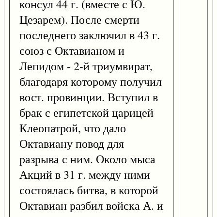
консул 44 г. (вместе с Ю.
Цезарем). После смерти
последнего заключил в 43 г.
союз с Октавианом и
Лепидом - 2-й триумвират,
благодаря которому получил
вост. провинции. Вступил в
брак с египетской царицей
Клеопатрой, что дало
Октавиану повод для
разрыва с ним. Около мыса
Акций в 31 г. между ними
состоялась битва, в которой
Октавиан разбил войска А. и