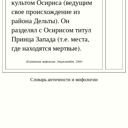
культом Осириса (ведущим
свое происхождение из
района Дельты). Он
разделял с Осирисом титул
Принца Запада (т.е. места,
где находятся мертвые).
(Египетская мифология: Энциклопедия. 2004)
Словарь античности и мифологии