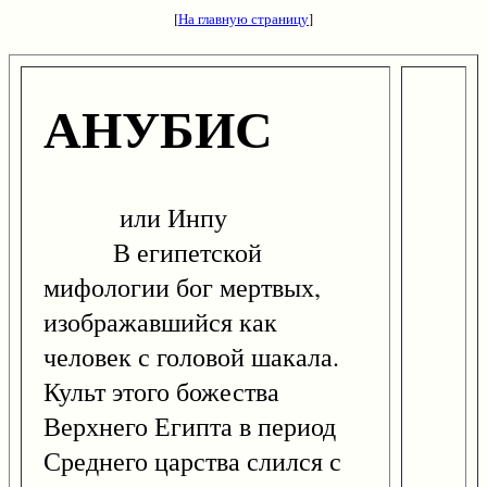
[
На главную страницу
]
АНУБИС
или Инпу
В египетской
мифологии бог мертвых,
изображавшийся как
человек с головой шакала.
Культ этого божества
Верхнего Египта в период
Среднего царства слился с