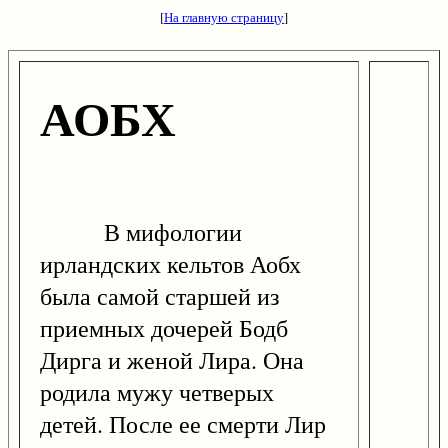
[
На главную страницу
]
АОБХ
В мифологии
ирландских кельтов Аобх
была самой старшей из
приемных дочерей Бодб
Дирга и женой Лира. Она
родила мужу четверых
детей. После ее смерти Лир