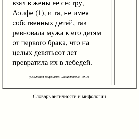
взял в жены ее сестру,
Аоифе (1), и та, не имея
собственных детей, так
ревновала мужа к его детям
от первого брака, что на
целых девятьсот лет
превратила их в лебедей.
(Кельтская мифология: Энциклопедия. 2002)
Словарь античности и мифологии