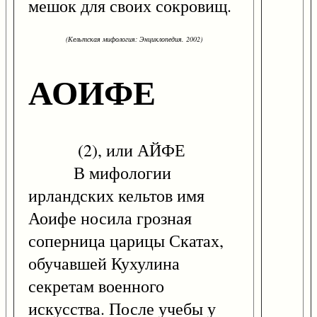
мешок для своих сокровищ.
(Кельтская мифология: Энциклопедия. 2002)
АОИФЕ
(2), или АЙФЕ
В мифологии
ирландских кельтов имя
Аоифе носила грозная
соперница царицы Скатах,
обучавшей Кухулина
секретам военного
искусства. После учебы у