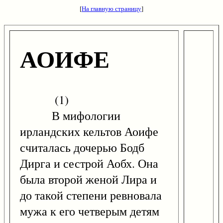
[
На главную страницу
]
АОИФЕ
(1)
В мифологии
ирландских кельтов Аоифе
считалась дочерью Бодб
Дирга и сестрой Аобх. Она
была второй женой Лира и
до такой степени ревновала
мужа к его четверым детям