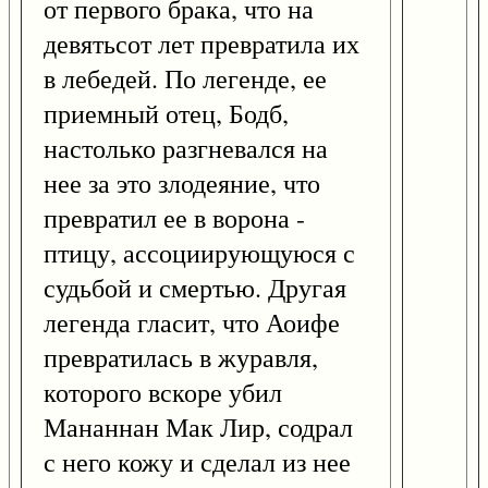
от первого брака, что на
девятьсот лет превратила их
в лебедей. По легенде, ее
приемный отец, Бодб,
настолько разгневался на
нее за это злодеяние, что
превратил ее в ворона -
птицу, ассоциирующуюся с
судьбой и смертью. Другая
легенда гласит, что Аоифе
превратилась в журавля,
которого вскоре убил
Мананнан Мак Лир, содрал
с него кожу и сделал из нее