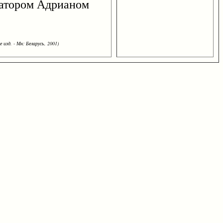
ратором Адрианом
 изд. - Мн: Беларусь, 2001)