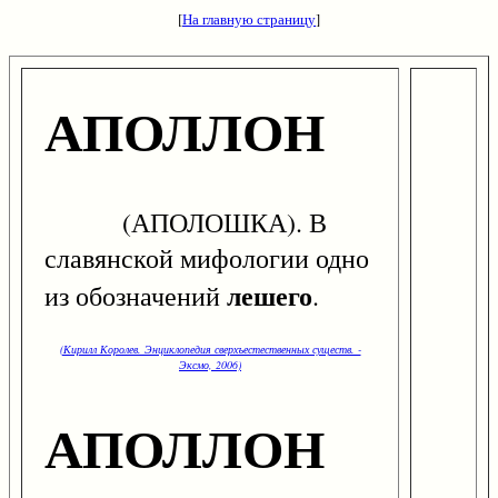
[
На главную страницу
]
АПОЛЛОН
(АПОЛОШКА). В
славянской мифологии одно
лешего
из обозначений
.
(Кирилл Королев. Энциклопедия сверхъестественных существ. -
Эксмо, 2006)
АПОЛЛОН