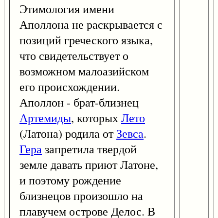
Этимология имени
Аполлона не раскрывается с
позиций греческого языка,
что свидетельствует о
возможном малоазийском
его происхождении.
Аполлон - брат-близнец
Артемиды
, которых
Лето
(Латона) родила от
Зевса
.
Гера
запретила твердой
земле давать приют Латоне,
и поэтому рождение
близнецов произошло на
плавучем острове Делос. В