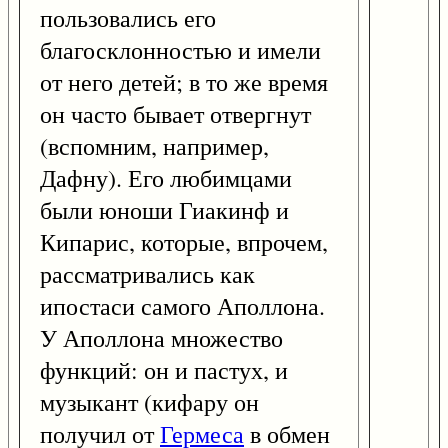
пользовались его
благосклонностью и имели
от него детей; в то же время
он часто бывает отвергнут
(вспомним, например,
Дафну). Его любимцами
были юноши Гиакинф и
Кипарис, которые, впрочем,
рассматривались как
ипостаси самого Аполлона.
У Аполлона множество
функций: он и пастух, и
музыкант (кифару он
получил от
Гермеса
в обмен