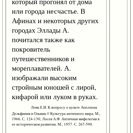
который прогонял от дома
или города несчастье. В
Афинах и некоторых других
городах Эллады А.
почитался также как
покровитель
путешественников и
мореплавателей. А.
изображали высоким
стройным юношей с лирой,
кифарой или луком в руках.
Леви Е.И. К вопросу о культе Аполлона
Дельфиния в Ольвии // Культура античного мира. М.,
1966. С. 124-130; Лосев А.Ф. Античная мифология в
ее историческом развитии. М., 1957. С. 267-590.