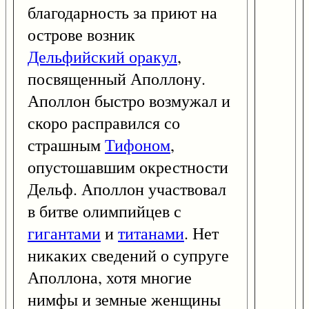
благодарность за приют на
острове возник
Дельфийский оракул
,
посвященный Аполлону.
Аполлон быстро возмужал и
скоро расправился со
страшным
Тифоном
,
опустошавшим окрестности
Дельф. Аполлон участвовал
в битве олимпийцев с
гигантами
и
титанами
. Нет
никаких сведений о супруге
Аполлона, хотя многие
нимфы и земные женщины