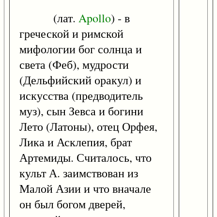
(лат.
Apollo
) - в
греческой и римской
мифологии бог солнца и
света (Феб), мудрости
(Дельфийский оракул) и
искусства (предводитель
муз), сын Зевса и богини
Лето (Латоны), отец Орфея,
Лика и Асклепия, брат
Артемиды. Считалось, что
культ А. заимствован из
Малой Азии и что вначале
он был богом дверей,