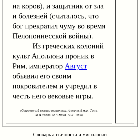
на коров), и защитник от зла
и болезней (считалось, что
бог прекратил чуму во время
Пелопоннесской войны).
Из греческих колоний
культ Аполлона проник в
Рим, император
Август
объявил его своим
покровителем и учредил в
честь него вековые игры.
(Современный словарь-справочник: Античный мир. Cост.
М.И.Умнов. М.: Олимп, АСТ, 2000)
Словарь античности и мифологии