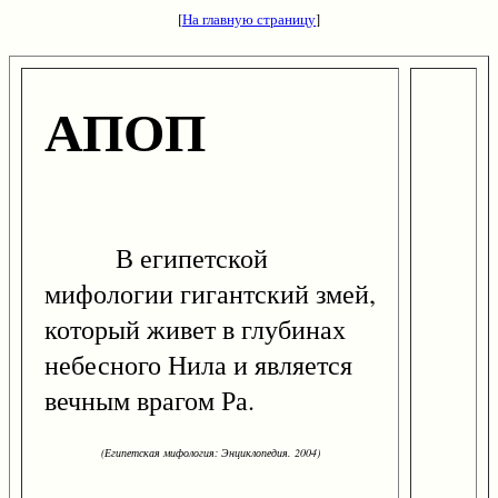
[
На главную страницу
]
АПОП
В египетской
мифологии гигантский змей,
который живет в глубинах
небесного Нила и является
вечным врагом Ра.
(Египетская мифология: Энциклопедия. 2004)