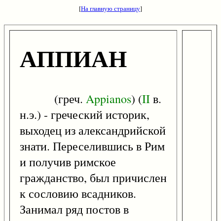
[
На главную страницу
]
АППИАН
(греч.
Appianos
) (
II
в.
н.э.) - греческий историк,
выходец из александрийской
знати. Переселившись в Рим
и получив римское
гражданство, был причислен
к сословию всадников.
Занимал ряд постов в