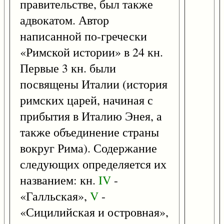
правительстве, был также
адвокатом. Автор
написанной по-гречески
«Римской истории» в 24 кн.
Первые 3 кн. были
посвящены Италии (история
римских царей, начиная с
прибытия в Италию Энея, а
также объединение страны
вокруг Рима). Содержание
следующих определяется их
названием: кн.
IV
-
«Галльская»,
V
-
«Сицилийская и островная»,