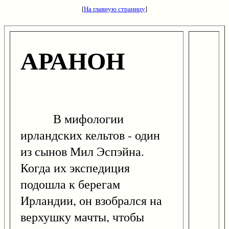
[
На главную страницу
]
АРАНОН
В мифологии
ирландских кельтов - один
из сынов Мил Эспэйна.
Когда их экспедиция
подошла к берегам
Ирландии, он взобрался на
верхушку мачты, чтобы