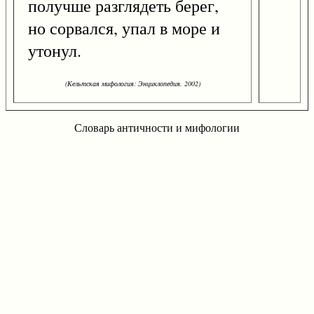
получше разглядеть берег,
но сорвался, упал в море и
утонул.
(Кельтская мифология: Энциклопедия. 2002)
Словарь античности и мифологии