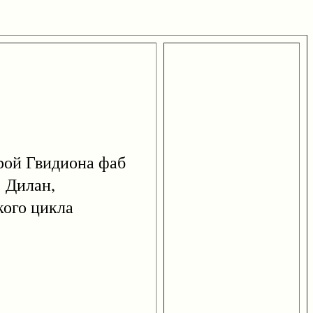
ой Гвидиона фаб
: Дилан,
кого цикла