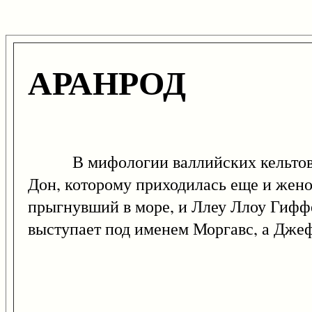
АРАНРОД
В мифологии валлийских кельтов Ар
Дон, которому приходилась еще и жено
прыгнувший в море, и Ллеу Ллоу Гифф
выступает под именем Моргавс, а Дже