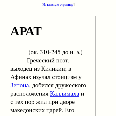
[
На главную страницу
]
АРАТ
(ок. 310-245 до н. э.)
Греческий поэт,
выходец из Киликии; в
Афинах изучал стоицизм у
Зенона
, добился дружеского
расположения
Каллимаха
и
с тех пор жил при дворе
македонских царей. Его