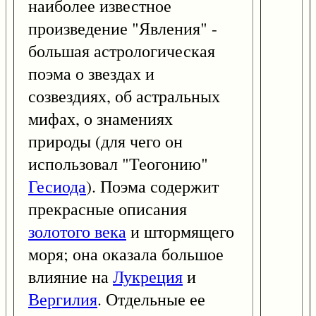
наиболее известное
произведение "Явления" -
большая астрологическая
поэма о звездах и
созвездиях, об астральных
мифах, о знамениях
природы (для чего он
использовал "Теогонию"
Гесиода
). Поэма содержит
прекрасные описания
золотого века
и штормящего
моря; она оказала большое
влияние на
Лукреция
и
Вергилия
. Отдельные ее