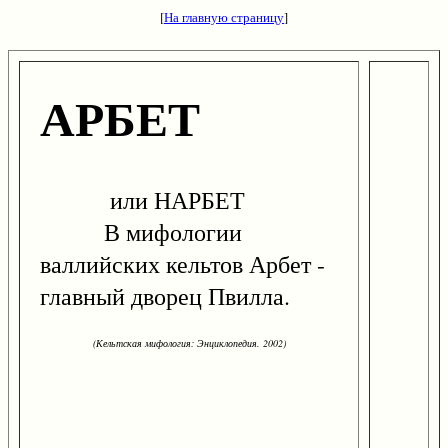
[
На главную страницу
]
АРБЕТ
или НАРБЕТ
В мифологии
валлийских кельтов Арбет -
главный дворец Пвилла.
(Кельтская мифология: Энциклопедия. 2002)