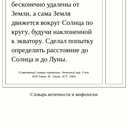
бесконечно удалены от
Земли, а сама Земля
движется вокруг Солнца по
кругу, будучи наклоненной
к экватору. Сделал попытку
определить расстояние до
Солнца и до Луны.
(Современный словарь-справочник: Античный мир. Cост.
М.И.Умнов. М.: Олимп, АСТ, 2000)
Словарь античности и мифологии