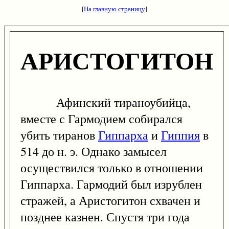
[
На главную страницу
]
АРИСТОГИТОН
Афинский тираноубийца,
вместе с Гармодием собирался
убить тиранов
Гиппарха
и
Гиппия
в
514 до н. э. Однако замысел
осуществился только в отношении
Гиппарха. Гармодий был изрублен
стражей, а Аристогитон схвачен и
позднее казнен. Спустя три года