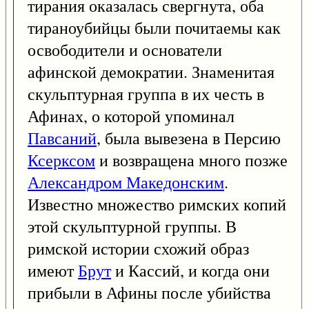
тирания оказалась свергнута, оба
тираноубийцы были почитаемы как
освободители и основатели
афинской демократии. Знаменитая
скульптурная группа в их честь в
Афинах, о которой упоминал
Павсаний
, была вывезена в Персию
Ксерксом
и возвращена много позже
Александром Македонским
.
Известно множество римских копий
этой скульптурной группы. В
римской истории схожий образ
имеют
Брут
и Кассий, и когда они
прибыли в Афины после убийства